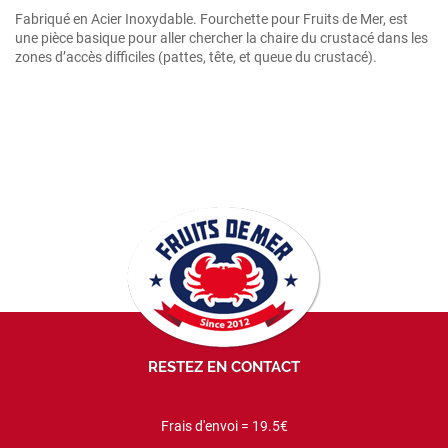
Fabriqué en Acier Inoxydable. Fourchette pour Fruits de Mer, est
une pièce basique pour aller chercher la chaire du crustacé dans les
zones d’accès difficiles (pattes, tête, et queue du crustacé).
RESTEZ EN CONTACT
Frais d'envoi = 19.5€