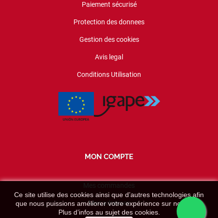
Paiement sécurisé
Protection des donnees
Gestion des cookies
Avis legal
Conditions Utilisation
MON COMPTE
Mes commandes
Ce site utilise des cookies ainsi que d’autres technologies afin
Mes adresses
que nous puissions améliorer votre expérience sur nos sites.
Plus d’infos au sujet des cookies.