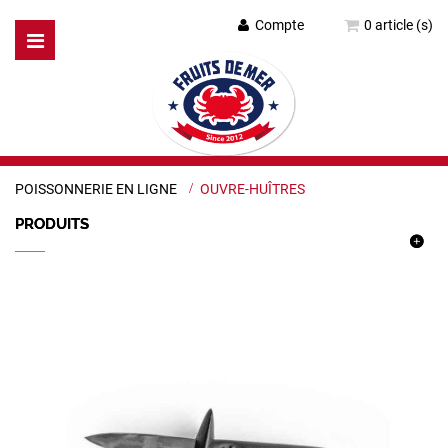
Compte
0 article (s)
Basculer
la
navigation
POISSONNERIE EN LIGNE
>
OUVRE-HUÎTRES
PRODUITS