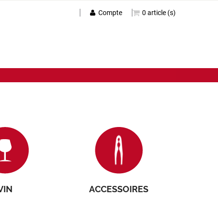
Compte
0 article (s)
VIN
ACCESSOIRES