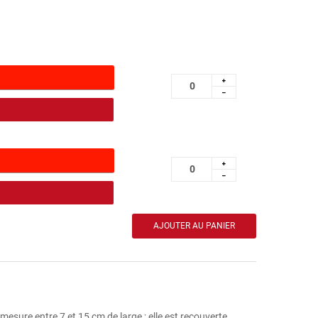
mesure entre 7 et 15 cm de large ; elle est recouverte