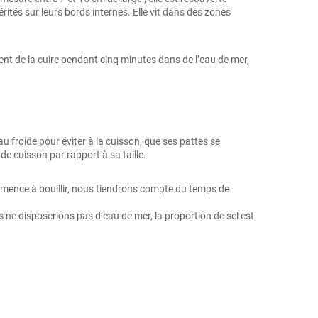
ités sur leurs bords internes. Elle vit dans des zones
nt de la cuire pendant cinq minutes dans de l’eau de mer,
’eau froide pour éviter à la cuisson, que ses pattes se
e cuisson par rapport à sa taille.
commence à bouillir, nous tiendrons compte du temps de
s ne disposerions pas d’eau de mer, la proportion de sel est