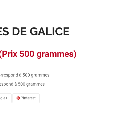
ES DE GALICE
(Prix 500 grammes)
correspond à 500 grammes
rrespond à 500 grammes
gle+
Pinterest