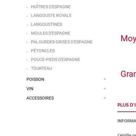
HUÎTRES D'ESPAGNE
LANGOUSTE ROYALE
LANGOUSTINES
MOULES D'ESPAGNE
Moy
PALOURDES GRISES D'ESPAGNE
PÉTONCLES
POUCE-PIEDS D'ESPAGNE
TOURTEAU
Gra
POISSON
VIN
ACCESSOIRES
PLUS D
INFORMA
L'étrille 