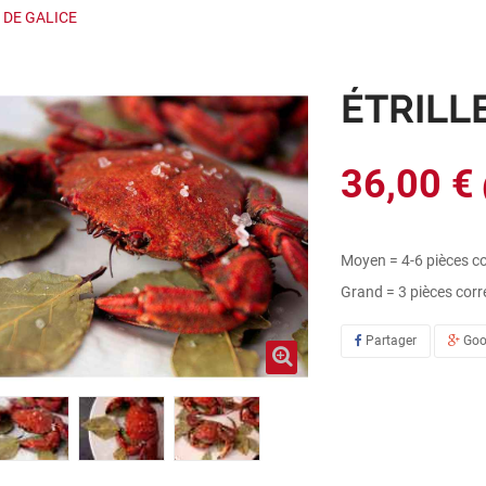
 DE GALICE
ÉTRILL
36,00 €
Moyen = 4-6 pièces 
Grand = 3 pièces co
Partager
Goo