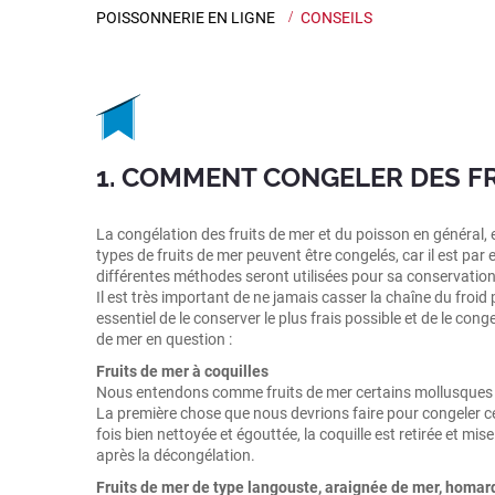
POISSONNERIE EN LIGNE
>
CONSEILS
1. COMMENT CONGELER DES FR
La congélation des fruits de mer et du poisson en général, 
types de fruits de mer peuvent être congelés, car il est par
différentes méthodes seront utilisées pour sa conservation,
Il est très important de ne jamais casser la chaîne du froid
essentiel de le conserver le plus frais possible et de le co
de mer en question :
Fruits de mer à coquilles
Nous entendons comme fruits de mer certains mollusques c
La première chose que nous devrions faire pour congeler ce t
fois bien nettoyée et égouttée, la coquille est retirée et
après la décongélation.
Fruits de mer de type langouste, araignée de mer, homard