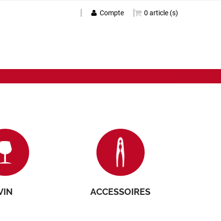
Compte
0 article (s)
VIN
ACCESSOIRES