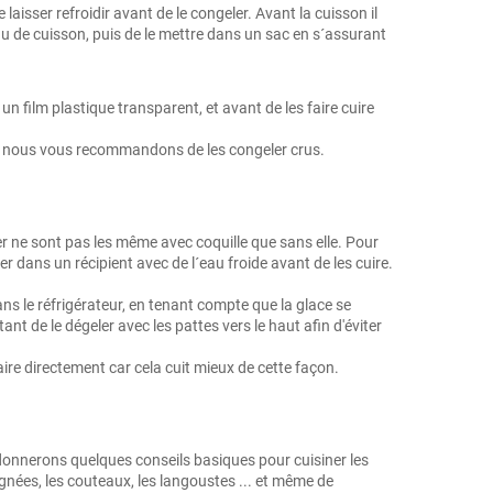
laisser refroidir avant de le congeler. Avant la cuisson il
eau de cuisson, puis de le mettre dans un sac en s´assurant
n film plastique transparent, et avant de les faire cuire
llés nous vous recommandons de les congeler crus.
er ne sont pas les même avec coquille que sans elle. Pour
ser dans un récipient avec de l´eau froide avant de les cuire.
ans le réfrigérateur, en tenant compte que la glace se
nt de le dégeler avec les pattes vers le haut afin d'éviter
ire directement car cela cuit mieux de cette façon.
donnerons quelques conseils basiques pour cuisiner les
ignées, les couteaux, les langoustes ... et même de