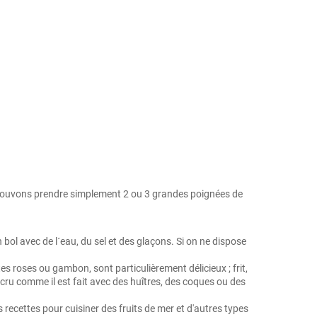
us pouvons prendre simplement 2 ou 3 grandes poignées de
un bol avec de l´eau, du sel et des glaçons. Si on ne dispose
tes roses ou gambon, sont particulièrement délicieux ; frit,
cru comme il est fait avec des huîtres, des coques ou des
ecettes pour cuisiner des fruits de mer et d'autres types