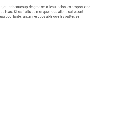
'y ajouter beaucoup de gros sel à l'eau, selon les proportions
 l'eau. Si les fruits de mer que nous allons cuire sont
'eau bouillante, sinon il est possible que les pattes se