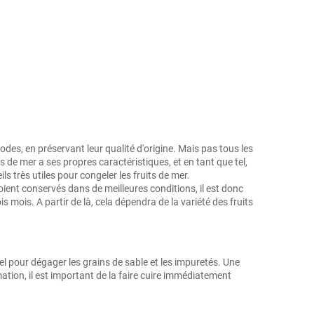
des, en préservant leur qualité d'origine. Mais pas tous les
s de mer a ses propres caractéristiques, et en tant que tel,
 très utiles pour congeler les fruits de mer.
oient conservés dans de meilleures conditions, il est donc
 mois. A partir de là, cela dépendra de la variété des fruits
sel pour dégager les grains de sable et les impuretés. Une
tion, il est important de la faire cuire immédiatement