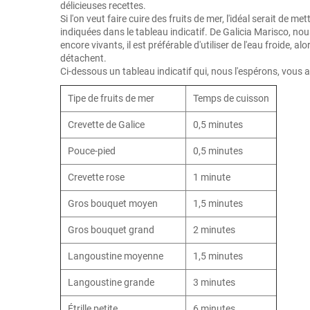
délicieuses recettes.
Si l'on veut faire cuire des fruits de mer, l'idéal serait de 
indiquées dans le tableau indicatif. De Galicia Marisco, no
encore vivants, il est préférable d'utiliser de l'eau froide, a
détachent.
Ci-dessous un tableau indicatif qui, nous l'espérons, vous a
Tipe de fruits de mer
Temps de cuisson
Crevette de Galice
0,5 minutes
Pouce-pied
0,5 minutes
Crevette rose
1 minute
Gros bouquet moyen
1,5 minutes
Gros bouquet grand
2 minutes
Langoustine moyenne
1,5 minutes
Langoustine grande
3 minutes
Étrille petite
6 minutes