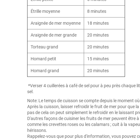
Étrille moyenne
8 minutes
Araignée de mer moyenne
18 minutes
Araignée de mer grande
20 minutes
Torteau grand
20 minutes
Homard petit
15 minutes
Homard grand
20 minutes
*Verser 4 cuillerées à café de sel pour à peu près chaque 
sel.
Note: Le temps de cuisson se compte depuis le moment où l'e
Après la cuisson, laisser refroidir le fruit de mer pour que l
pas de cela on peut simplement le refroidir en le laissant pr
D'autres façons de cuisiner les fruits de mer peuvent être à 
comme les crevettes roses ou les calamars ; cuit à la vape
hérissons.
Rappelez-vous que pour plus d'information, vous pouvez con