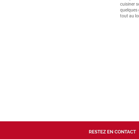
cuisiner 
quelques g
tout au lo
RESTEZ EN CONTACT