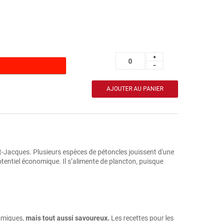
 St-Jacques. Plusieurs espèces de pétoncles jouissent d'une
otentiel économique. Il s’alimente de plancton, puisque
omiques,
mais tout aussi savoureux.
Les recettes pour les