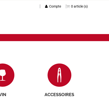
Compte
0 article (s)
VIN
ACCESSOIRES