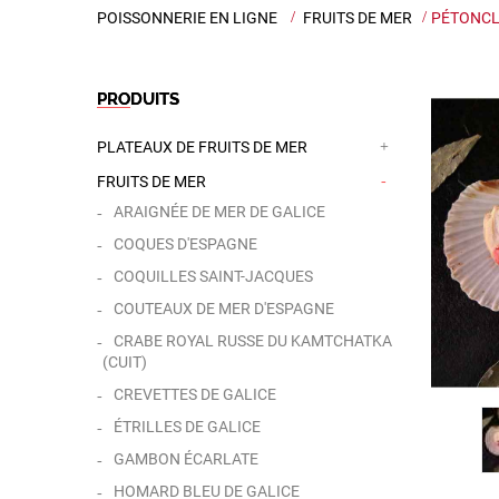
POISSONNERIE EN LIGNE
>
FRUITS DE MER
>
PÉTONCL
PRODUITS
PLATEAUX DE FRUITS DE MER
FRUITS DE MER
ARAIGNÉE DE MER DE GALICE
COQUES D'ESPAGNE
COQUILLES SAINT-JACQUES
COUTEAUX DE MER D'ESPAGNE
CRABE ROYAL RUSSE DU KAMTCHATKA
(CUIT)
CREVETTES DE GALICE
ÉTRILLES DE GALICE
GAMBON ÉCARLATE
HOMARD BLEU DE GALICE