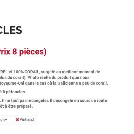
CLES
rix 8 pièces)
EL et 100% CORAIL, surgelé au meilleur moment de
 plus de corail). Photo réelle du produit que nous
 Royaume-Uni dans le cas où la Galicienne a peu de corail.
à 8 pétoncles.
. Il ne faut pas recongeler. Il décongèle en cours de route
êt à être préparé.
gle+
Pinterest