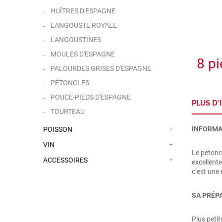
HUÎTRES D'ESPAGNE
LANGOUSTE ROYALE
LANGOUSTINES
MOULES D'ESPAGNE
8 p
PALOURDES GRISES D'ESPAGNE
PÉTONCLES
POUCE-PIEDS D'ESPAGNE
PLUS D
TOURTEAU
INFORMA
POISSON
VIN
Le pétoncl
ACCESSOIRES
excellente
c’est une 
SA PRÉP
Plus petit