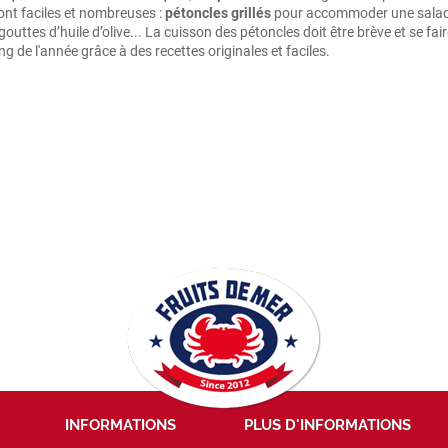
sont faciles et nombreuses :
pétoncles grillés
pour accommoder une salad
outtes d’huile d’olive... La cuisson des pétoncles doit être brève et se faire
ng de l'année grâce à des recettes originales et faciles.
INFORMATIONS
PLUS D'INFORMATIONS