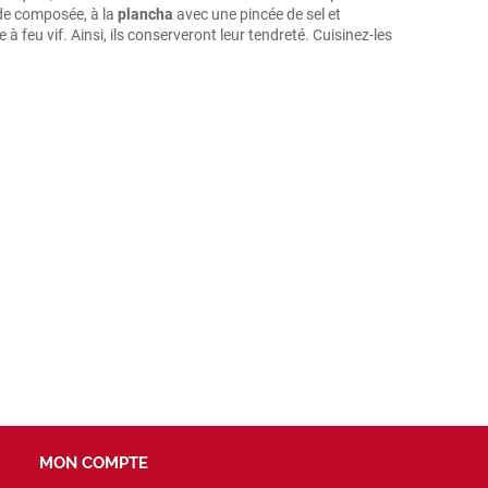
e composée, à la
plancha
avec une pincée de sel et
 à feu vif. Ainsi, ils conserveront leur tendreté. Cuisinez-les
MON COMPTE