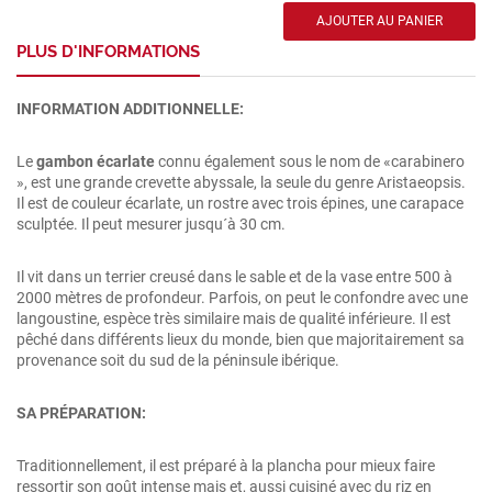
PLUS D'INFORMATIONS
INFORMATION ADDITIONNELLE:
Le
gambon écarlate
connu également sous le nom de «carabinero
», est une grande crevette abyssale, la seule du genre Aristaeopsis.
Il est de couleur écarlate, un rostre avec trois épines, une carapace
sculptée. Il peut mesurer jusqu´à 30 cm.
Il vit dans un terrier creusé dans le sable et de la vase entre 500 à
2000 mètres de profondeur. Parfois, on peut le confondre avec une
langoustine, espèce très similaire mais de qualité inférieure. Il est
pêché dans différents lieux du monde, bien que majoritairement sa
provenance soit du sud de la péninsule ibérique.
SA PRÉPARATION:
Traditionnellement, il est préparé à la plancha pour mieux faire
ressortir son goût intense mais et, aussi cuisiné avec du riz en