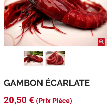
GAMBON ÉCARLATE
20,50 €
(Prix Pièce)