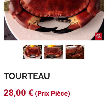
TOURTEAU
28,00 €
(Prix Pièce)